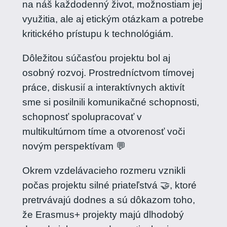
na náš každodenný život, možnostiam jej
využitia, ale aj etickým otázkam a potrebe
kritického prístupu k technológiám.
Dôležitou súčasťou projektu bol aj
osobný rozvoj. Prostredníctvom tímovej
práce, diskusií a interaktívnych aktivít
sme si posilnili komunikačné schopnosti,
schopnosť spolupracovať v
multikultúrnom tíme a otvorenosť voči
novým perspektívam 💬
Okrem vzdelávacieho rozmeru vznikli
počas projektu silné priateľstvá 🤝, ktoré
pretrvávajú dodnes a sú dôkazom toho,
že Erasmus+ projekty majú dlhodobý