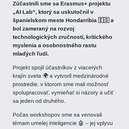
Zúčastnili sme sa Erasmus+ projektu
„AI Lab“, ktorý sa uskutočnil v
španielskom meste Hondarribia 🇪🇸 a
bol zameraný na rozvoj
technologických zručností, kritického
myslenia a osobnostného rastu
mladých ľudí.
Projekt spojil účastníkov z viacerých
krajín sveta 🌍 a vytvoril medzinárodné
prostredie, v ktorom sme mali možnosť
spolupracovať, vymieňať si názory a učiť
sa jeden od druhého.
Počas workshopov sme sa venovali
témam umelej inteligencie 🤖 – jej vplyvu